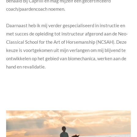
behaald bij Caprilli en mag mijzelf een gecertificeerd
coach/paardencoach noemen.
Daarnaast heb ik mij verder gespecialiseerd in instructie en
met succes de opleiding tot instructeur afgerond aan de Neo-
Classical School for the Art of Horsemanship (NCSAH). Deze
keuze is voortgekomen uit mijn verlangen om mij blijvend te
ontwikkelen op het gebied van biomechanica, werken aan de
hand en revalidatie.