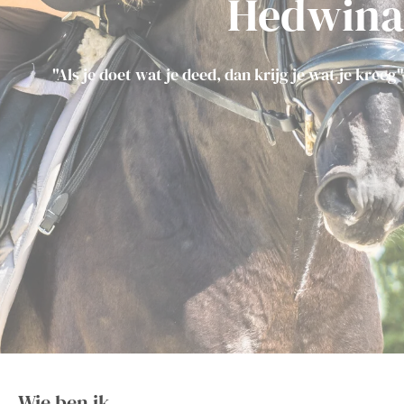
Hedwina
"Als je doet wat je deed, dan krijg je wat je kreeg"
Wie ben ik