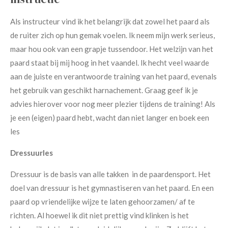
Als instructeur vind ik het belangrijk dat zowel het paard als
de ruiter zich op hun gemak voelen. Ik neem mijn werk serieus,
maar hou ook van een grapje tussendoor. Het welzijn van het
paard staat bij mij hoog in het vaandel. Ik hecht veel waarde
aan de juiste en verantwoorde training van het paard, evenals
het gebruik van geschikt harnachement. Graag geef ik je
advies hierover voor nog meer plezier tijdens de training! Als
je een (eigen) paard hebt, wacht dan niet langer en boek een
les
Dressuurles
Dressuur is de basis van alle takken in de paardensport. Het
doel van dressuur is het gymnastiseren van het paard. En een
paard op vriendelijke wijze te laten gehoorzamen/ af te
richten. Al hoewel ik dit niet prettig vind klinken is het