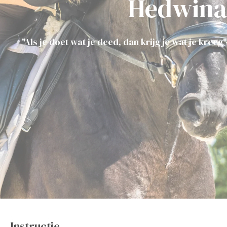
Hedwina
"Als je doet wat je deed, dan krijg je wat je kreeg"
Instructie