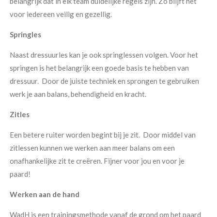
belangrijk dat in elk team duidelijke regels zijn. Zo blijft het
voor iedereen veilig en gezellig.
Springles
Naast dressuurles kan je ook springlessen volgen. Voor het
springen is het belangrijk een goede basis te hebben van
dressuur. Door de juiste techniek en sprongen te gebruiken
werk je aan balans, behendigheid en kracht.
Zitles
Een betere ruiter worden begint bij je zit. Door middel van
zitlessen kunnen we werken aan meer balans om een
onafhankelijke zit te creëren. Fijner voor jou en voor je
paard!
Werken aan de hand
WadH is een trainingsmethode vanaf de grond om het paard