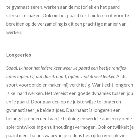
te gymnastiseren, werken aan de motoriek en het paard
sterker te maken. Ook om het paard te stimuleren of voor te
bereiden op de verzameling is dit een prachtige manier van
werken.
Longeerles
Saaai, ik hoor het iedere keer weer. Je paard een beetje rondjes
laten lopen. Of dat doe ik nooit, rijden vind ik veel leuker.
Al dit
soort vooroordelen maken mij verdrietig. Want echt longeren
is kei hard werken. Het vereist een goede dynamiek tussen jou
en je paard. Door paarden op de juiste wijze te longeren
gymnastiseer je
beide zijdes.
Daarnaast is longeren een
belangrijk onderdeel van je training en werk je aan een goede
spierontwikkeling en uithoudingsvermogen. Ook ontwikkelt je
paard meer balans waarvan je tijdens het rijden veel plezier